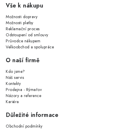
Vše k nákupu
Možnosti dopravy
Možnosti platby
Reklamační proces
Odstoupení od smlouvy
Průvodce nákupem
Velkoobchod a spolupráce
O naší firmě
Kdo jsme?
Náš servis
Kontakty
Prodejna - Rýmařov
Názory a reference
Kariéra
Důležité informace
Obchodní podmínky