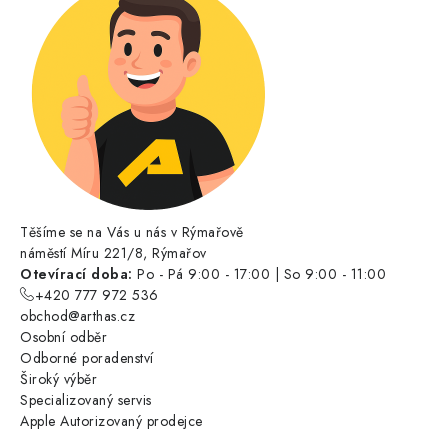
Těšíme se na Vás u nás v Rýmařově
náměstí Míru 221/8, Rýmařov
Otevírací doba:
Po - Pá 9:00 - 17:00 | So 9:00 - 11:00
+420 777 972 536
obchod@arthas.cz
Osobní odběr
Odborné poradenství
Široký výběr
Specializovaný servis
Apple Autorizovaný prodejce