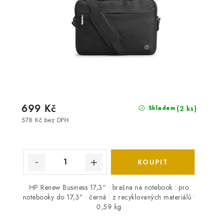
699 Kč
(2 ks)
Skladem
578 Kč bez DPH
HP Renew Business 17,3” • brašna na notebook • pro
notebooky do 17,3" • černá • z recyklovaných materiálů •
0,59 kg