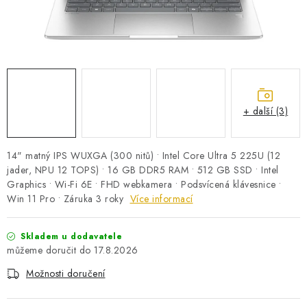
PRO KUTILY
VÝPRODEJ
O NÁKUPU
SERVIS
FIRMY, ŠKOLY, PARTNEŘI
ARTHAS MAGAZÍN
O NÁS
+ další (3)
14" matný IPS WUXGA (300 nitů) • Intel Core Ultra 5 225U (12
jader, NPU 12 TOPS) • 16 GB DDR5 RAM • 512 GB SSD • Intel
Graphics • Wi-Fi 6E • FHD webkamera • Podsvícená klávesnice •
Win 11 Pro • Záruka 3 roky
Více informací
Skladem u dodavatele
17.8.2026
Možnosti doručení