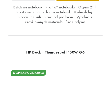
Batoh na notebook • Pro 16" notebooky • Objem 21 l •
Polstrovaná přihrádka na notebook • Voděodolný •
Popruh na kufr • Průchod pro kabel • Vyroben z
recyklovaných materiálů • Šedá odysea
HP Dock - Thunderbolt 100W G6
DOPRAVA ZDARMA