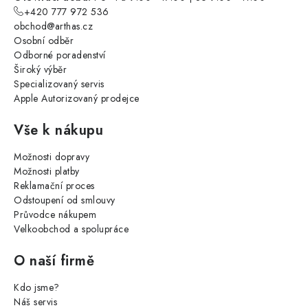
+420 777 972 536
obchod@arthas.cz
Osobní odběr
Odborné poradenství
Široký výběr
Specializovaný servis
Apple Autorizovaný prodejce
Vše k nákupu
Možnosti dopravy
Možnosti platby
Reklamační proces
Odstoupení od smlouvy
Průvodce nákupem
Velkoobchod a spolupráce
O naší firmě
Kdo jsme?
Náš servis