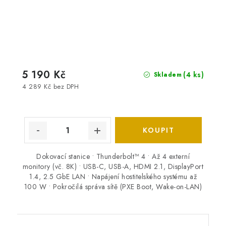
5 190 Kč
(4 ks)
Skladem
4 289 Kč bez DPH
Dokovací stanice • Thunderbolt™ 4 • Až 4 externí
monitory (vč. 8K) • USB-C, USB-A, HDMI 2.1, DisplayPort
1.4, 2.5 GbE LAN • Napájení hostitelského systému až
100 W • Pokročilá správa sítě (PXE Boot, Wake-on-LAN)