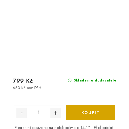
799 Kč
Skladem u dodavatele
660 Kč bez DPH
Elegantní pouzdro na notebooky do 14,1" • Ekologické: