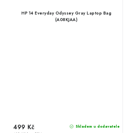
HP 14 Everyday Odyssey Gray Laptop Bag
(A08KJAA)
499 Kč
Skladem u dodavatele