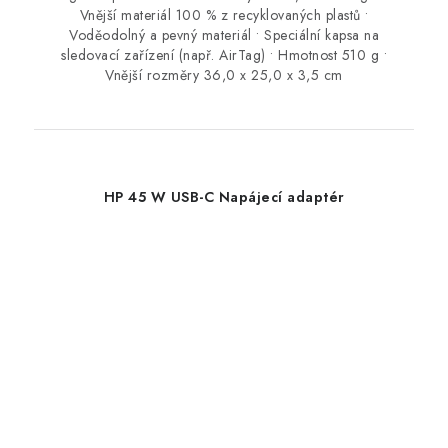
Vnější materiál 100 % z recyklovaných plastů •
Voděodolný a pevný materiál • Speciální kapsa na
sledovací zařízení (např. AirTag) • Hmotnost 510 g •
Vnější rozměry 36,0 x 25,0 x 3,5 cm
HP 45 W USB-C Napájecí adaptér