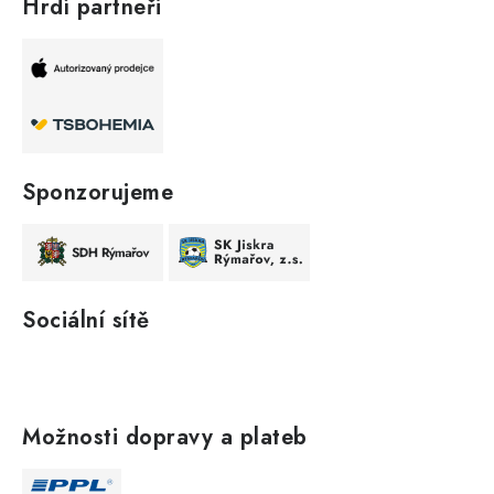
Hrdí partneři
Sponzorujeme
Sociální sítě
Možnosti dopravy a plateb