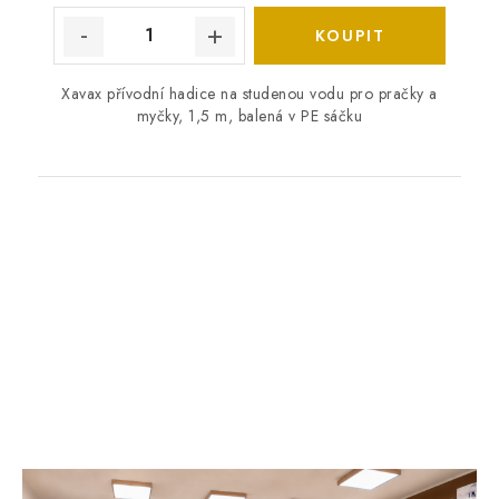
Xavax přívodní hadice na studenou vodu pro pračky a
myčky, 1,5 m, balená v PE sáčku