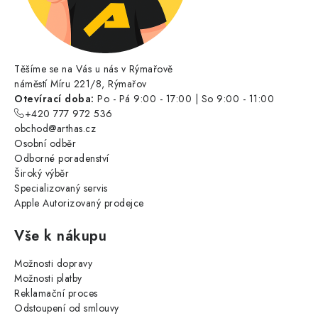
Těšíme se na Vás u nás v Rýmařově
náměstí Míru 221/8, Rýmařov
Otevírací doba:
Po - Pá 9:00 - 17:00 | So 9:00 - 11:00
+420 777 972 536
obchod@arthas.cz
Osobní odběr
Odborné poradenství
Široký výběr
Specializovaný servis
Apple Autorizovaný prodejce
Vše k nákupu
Možnosti dopravy
Možnosti platby
Reklamační proces
Odstoupení od smlouvy