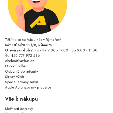
Těšíme se na Vás u nás v Rýmařově
náměstí Míru 221/8, Rýmařov
Otevírací doba:
Po - Pá 9:00 - 17:00 | So 9:00 - 11:00
+420 777 972 536
obchod@arthas.cz
Osobní odběr
Odborné poradenství
Široký výběr
Specializovaný servis
Apple Autorizovaný prodejce
Vše k nákupu
Možnosti dopravy