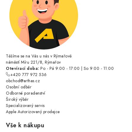
Těšíme se na Vás u nás v Rýmařově
náměstí Míru 221/8, Rýmařov
Otevírací doba:
Po - Pá 9:00 - 17:00 | So 9:00 - 11:00
+420 777 972 536
obchod@arthas.cz
Osobní odběr
Odborné poradenství
Široký výběr
Specializovaný servis
Apple Autorizovaný prodejce
Vše k nákupu