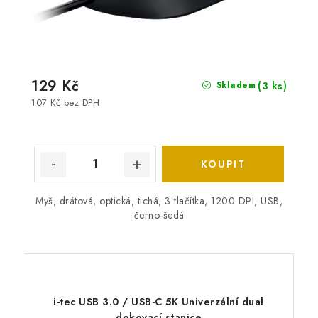
129 Kč
(3 ks)
Skladem
107 Kč bez DPH
Myš, drátová, optická, tichá, 3 tlačítka, 1200 DPI, USB,
černo-šedá
i-tec USB 3.0 / USB-C 5K Univerzální dual
dokovací stanice