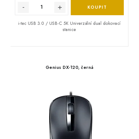
i-tec USB 3.0 / USB-C 5K Univerzální dual dokovací
stanice
Genius DX-120, černá