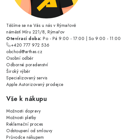
Těšíme se na Vás u nás v Rýmařově
náměstí Míru 221/8, Rýmařov
Otevírací doba:
Po - Pá 9:00 - 17:00 | So 9:00 - 11:00
+420 777 972 536
obchod@arthas.cz
Osobní odběr
Odborné poradenství
Široký výběr
Specializovaný servis
Apple Autorizovaný prodejce
Vše k nákupu
Možnosti dopravy
Možnosti platby
Reklamační proces
Odstoupení od smlouvy
Průvodce nákupem