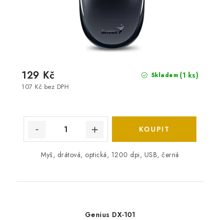
129 Kč
(1 ks)
Skladem
107 Kč bez DPH
Myš, drátová, optická, 1200 dpi, USB, černá
Genius DX-101