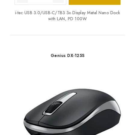
i-tec USB 3.0/USB-C/TB3 3x Display Metal Nano Dock
with LAN, PD 100W
Genius DX-125S