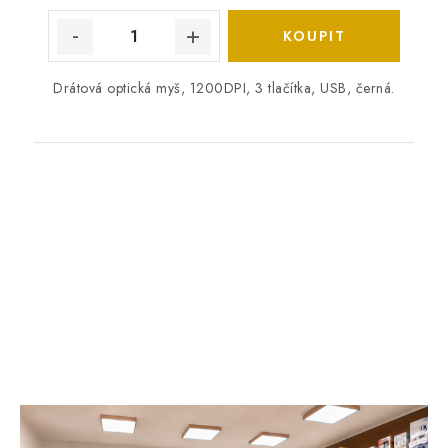
Drátová optická myš, 1200DPI, 3 tlačítka, USB, černá.