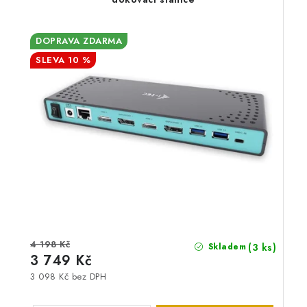
DOPRAVA ZDARMA
10 %
4 198 Kč
(3 ks)
Skladem
3 749 Kč
3 098 Kč bez DPH