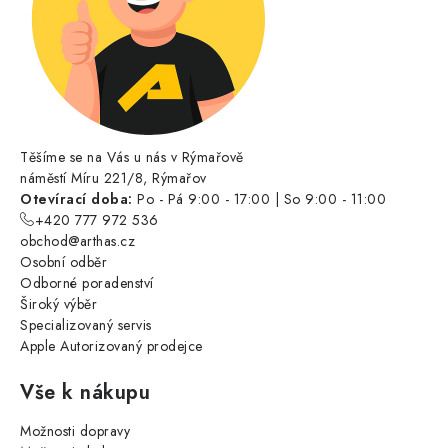
Těšíme se na Vás u nás v Rýmařově
náměstí Míru 221/8, Rýmařov
Otevírací doba:
Po - Pá 9:00 - 17:00 | So 9:00 - 11:00
+420 777 972 536
obchod@arthas.cz
Osobní odběr
Odborné poradenství
Široký výběr
Specializovaný servis
Apple Autorizovaný prodejce
Vše k nákupu
Možnosti dopravy