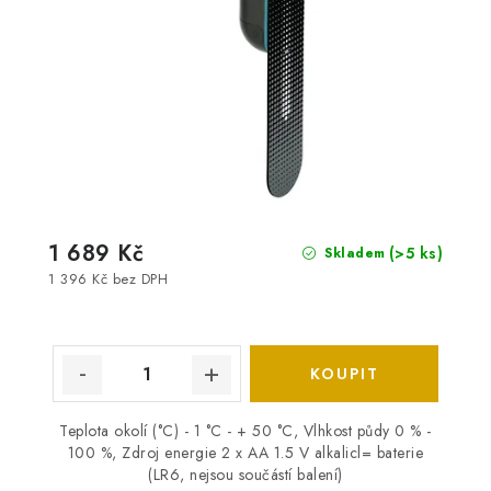
1 689 Kč
(>5 ks)
Skladem
1 396 Kč bez DPH
Teplota okolí (°C) - 1 °C - + 50 °C, Vlhkost půdy 0 % -
100 %, Zdroj energie 2 x AA 1.5 V alkalicl= baterie
(LR6, nejsou součástí balení)