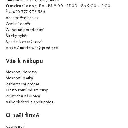
Otevírací doba:
Po - Pá 9:00 - 17:00 | So 9:00 - 11:00
+420 777 972 536
obchod@arthas.cz
Osobní odběr
Odborné poradenství
Široký výběr
Specializovaný servis
Apple Autorizovaný prodejce
Vše k nákupu
Možnosti dopravy
Možnosti platby
Reklamační proces
Odstoupení od smlouvy
Průvodce nákupem
Velkoobchod a spolupráce
O naší firmě
Kdo jsme?