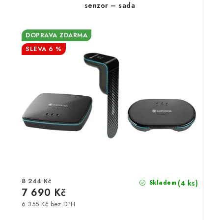
senzor – sada
DOPRAVA ZDARMA
6 %
8 244 Kč
(4 ks)
Skladem
7 690 Kč
6 355 Kč bez DPH