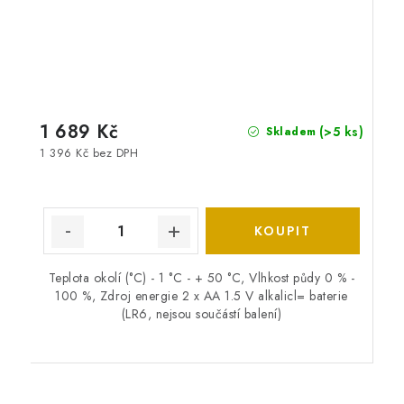
1 689 Kč
(>5 ks)
Skladem
1 396 Kč bez DPH
Teplota okolí (°C) - 1 °C - + 50 °C, Vlhkost půdy 0 % -
100 %, Zdroj energie 2 x AA 1.5 V alkalicl= baterie
(LR6, nejsou součástí balení)