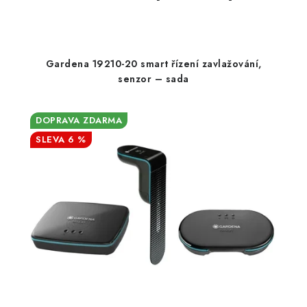
Gardena 19210-20 smart řízení zavlažování,
senzor – sada
DOPRAVA ZDARMA
6 %