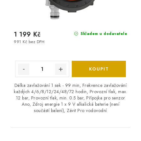
1 199 Kč
Skladem u dodavatele
991 Kč bez DPH
Délka zavlažování 1 sek - 99 min, Frekvence zavlažování
každých 4/6/8/12/24/48/72 hodin, Provozní tlak, max.
12 bar, Provozní tlak, min. 0.5 bar, Přípojka pro senzor
Ano, Zdroj energie 1 x 9 V alkalická baterie (není
součástí balení), Závit Pro vodovodní