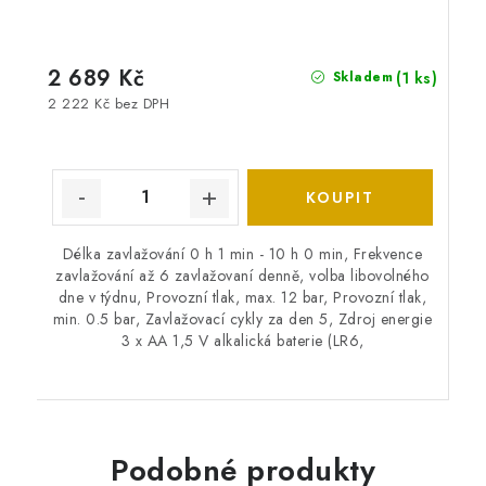
2 689 Kč
(1 ks)
Skladem
2 222 Kč bez DPH
Délka zavlažování 0 h 1 min - 10 h 0 min, Frekvence
zavlažování až 6 zavlažovaní denně, volba libovolného
dne v týdnu, Provozní tlak, max. 12 bar, Provozní tlak,
min. 0.5 bar, Zavlažovací cykly za den 5, Zdroj energie
3 x AA 1,5 V alkalická baterie (LR6,
Podobné produkty