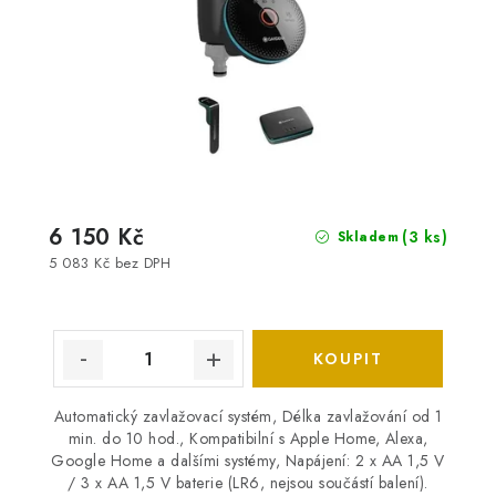
6 150 Kč
(3 ks)
Skladem
5 083 Kč bez DPH
Automatický zavlažovací systém, Délka zavlažování od 1
min. do 10 hod., Kompatibilní s Apple Home, Alexa,
Google Home a dalšími systémy, Napájení: 2 x AA 1,5 V
/ 3 x AA 1,5 V baterie (LR6, nejsou součástí balení).