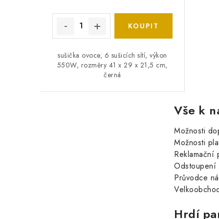
sušička ovoce, 6 sušicích sítí, výkon
550W, rozměry 41 x 29 x 21,5 cm,
černá
Vše k n
Možnosti do
Možnosti pla
Reklamační 
Odstoupení 
Průvodce n
Velkoobchod
Hrdí pa