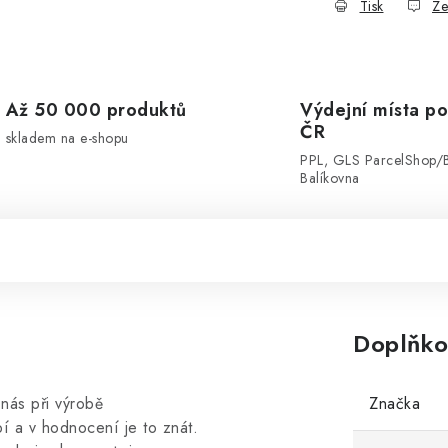
Tisk
Ze
Až 50 000 produktů
Výdejní místa po
ČR
skladem na e-shopu
PPL, GLS ParcelShop/
Balíkovna
Doplňko
 nás při výrobě
Značka
í a v hodnocení je to znát.