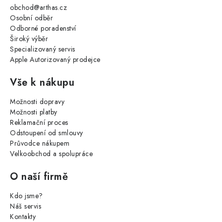
obchod@arthas.cz
Osobní odběr
Odborné poradenství
Široký výběr
Specializovaný servis
Apple Autorizovaný prodejce
Vše k nákupu
Možnosti dopravy
Možnosti platby
Reklamační proces
Odstoupení od smlouvy
Průvodce nákupem
Velkoobchod a spolupráce
O naší firmě
Kdo jsme?
Náš servis
Kontakty