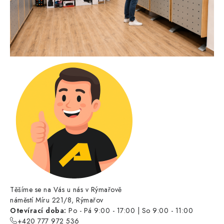
Těšíme se na Vás u nás v Rýmařově
náměstí Míru 221/8, Rýmařov
Otevírací doba:
Po - Pá 9:00 - 17:00 | So 9:00 - 11:00
+420 777 972 536