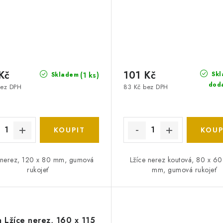
Kč
101 Kč
Skl
(1 ks)
Skladem
dod
bez DPH
83 Kč bez DPH
 nerez, 120 x 80 mm, gumová
Lžíce nerez koutová, 80 x 60
rukojeť
mm, gumová rukojeť
a Lžíce nerez, 160 x 115