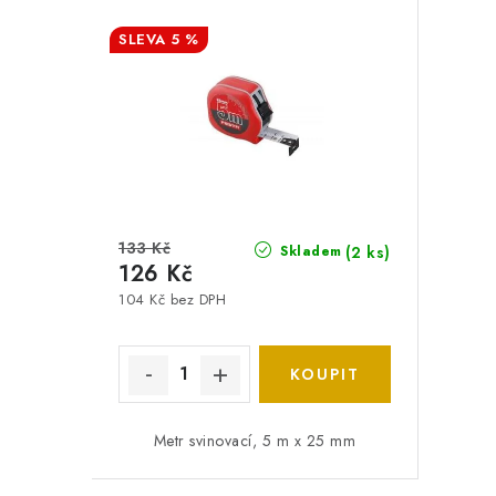
5 %
133 Kč
(2 ks)
Skladem
126 Kč
104 Kč bez DPH
Metr svinovací, 5 m x 25 mm