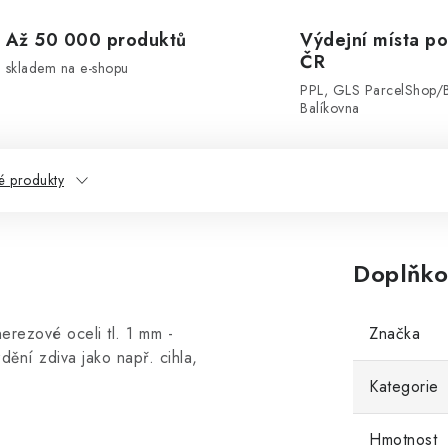
Až 50 000 produktů
Výdejní místa po
ČR
skladem na e-shopu
PPL, GLS ParcelShop/
Balíkovna
 produkty
Doplňko
nerezové oceli tl. 1 mm -
Značka
dění zdiva jako např. cihla,
Kategorie
Hmotnost