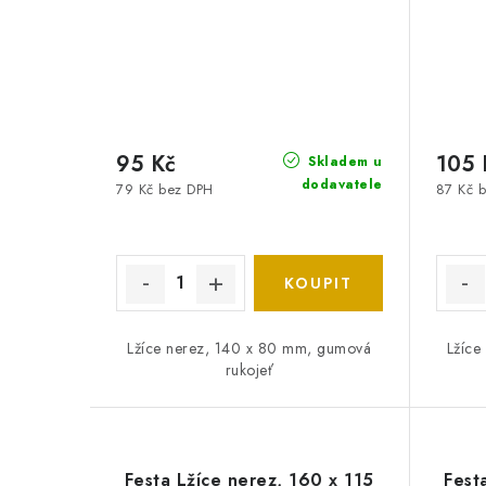
95 Kč
105 
Skladem u
dodavatele
79 Kč bez DPH
87 Kč 
Lžíce nerez, 140 x 80 mm, gumová
Lžíce
rukojeť
Festa Lžíce nerez, 160 x 115
Fest