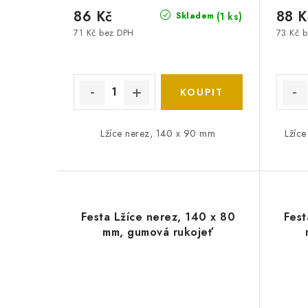
86 Kč
88 K
(1 ks)
Skladem
71 Kč bez DPH
73 Kč 
Lžíce nerez, 140 x 90 mm
Lžíce
Festa Lžíce nerez, 140 x 80
Fest
mm, gumová rukojeť