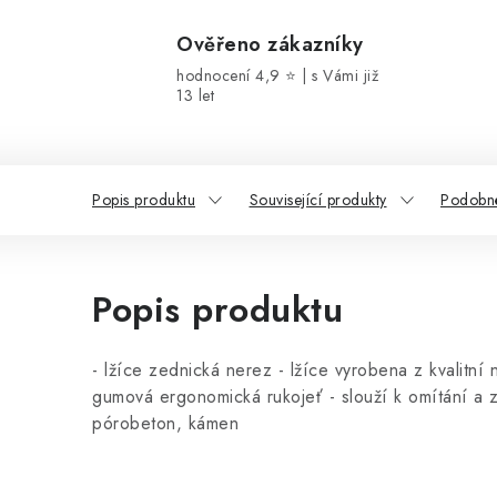
Ověřeno zákazníky
hodnocení 4,9 ⭐ | s Vámi již
13 let
Popis produktu
Související produkty
Podobné
Popis produktu
- lžíce zednická nerez - lžíce vyrobena z kvalitní 
gumová ergonomická rukojeť - slouží k omítání a z
pórobeton, kámen