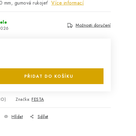
20 mm, gumová rukojeť
Více informací
ele
Možnosti doručení
2026
PŘIDAT DO KOŠÍKU
ČO)
Značka:
FESTA
Hlídat
Sdílet