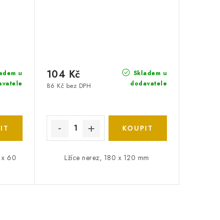
104 Kč
adem u
Skladem u
avatele
dodavatele
86 Kč bez DPH
 x 60
Lžíce nerez, 180 x 120 mm