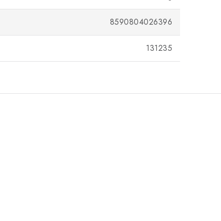
8590804026396
131235