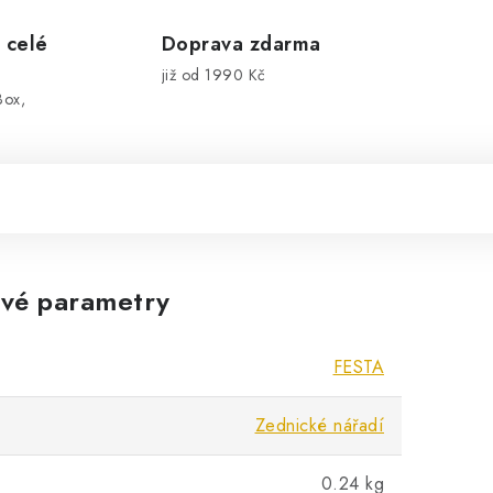
 celé
Doprava zdarma
již od 1990 Kč
Box,
vé parametry
FESTA
Zednické nářadí
0.24 kg