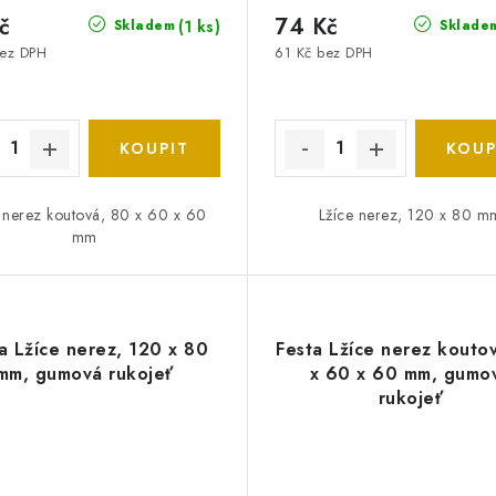
č
74 Kč
(1 ks)
Skladem
Sklade
bez DPH
61 Kč bez DPH
 nerez koutová, 80 x 60 x 60
Lžíce nerez, 120 x 80 m
mm
a Lžíce nerez, 120 x 80
Festa Lžíce nerez kouto
mm, gumová rukojeť
x 60 x 60 mm, gumo
rukojeť