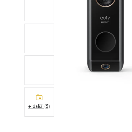
+ další (5)