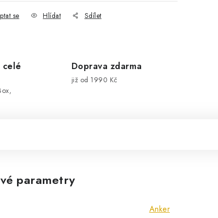
ptat se
Hlídat
Sdílet
 celé
Doprava zdarma
již od 1990 Kč
Box,
vé parametry
Anker