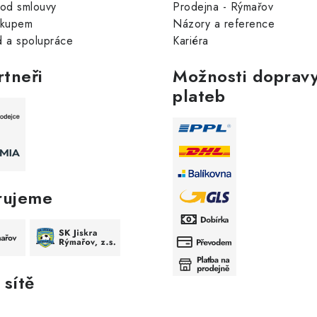
od smlouvy
Prodejna - Rýmařov
ákupem
Názory a reference
 a spolupráce
Kariéra
rtneři
Možnosti dopravy
plateb
rujeme
 sítě