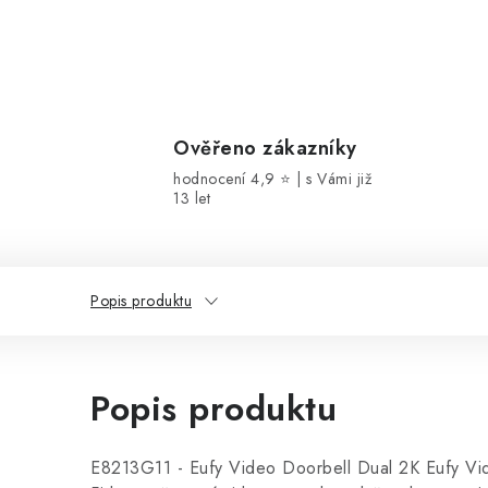
Ověřeno zákazníky
hodnocení 4,9 ⭐ | s Vámi již
13 let
Popis produktu
Popis produktu
E8213G11 - Eufy Video Doorbell Dual 2K Eufy Vi