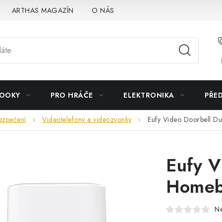
ARTHAS MAGAZÍN
O NÁS
BOOKY
PRO HRÁČE
ELEKTRONIKA
PŘE
ezpečení
Videotelefony a videozvonky
Eufy Video Doorbell D
Eufy V
Homeb
N