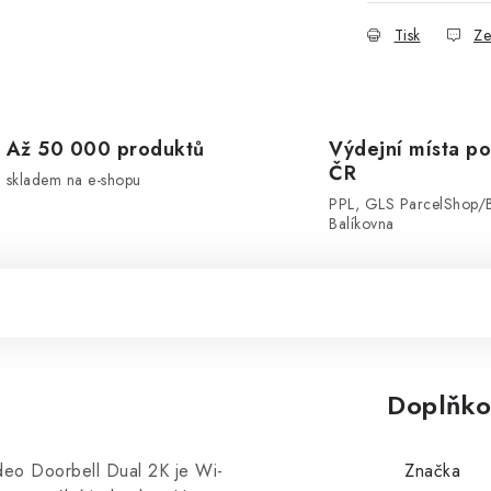
Tisk
Ze
Až 50 000 produktů
Výdejní místa po
ČR
skladem na e-shopu
PPL, GLS ParcelShop/
Balíkovna
Doplňko
deo Doorbell Dual 2K je Wi-
Značka