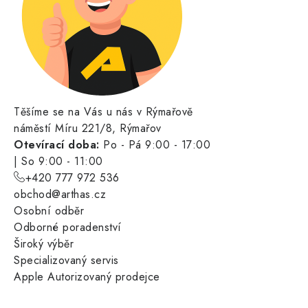
Těšíme se na Vás u nás v Rýmařově
náměstí Míru 221/8, Rýmařov
Otevírací doba:
Po - Pá 9:00 - 17:00
| So 9:00 - 11:00
+420 777 972 536
obchod@arthas.cz
Osobní odběr
Odborné poradenství
Široký výběr
Specializovaný servis
Apple Autorizovaný prodejce