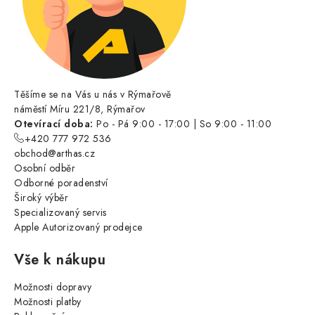
Těšíme se na Vás u nás v Rýmařově
náměstí Míru 221/8, Rýmařov
Otevírací doba:
Po - Pá 9:00 - 17:00 | So 9:00 - 11:00
+420 777 972 536
obchod@arthas.cz
Osobní odběr
Odborné poradenství
Široký výběr
Specializovaný servis
Apple Autorizovaný prodejce
Vše k nákupu
Možnosti dopravy
Možnosti platby