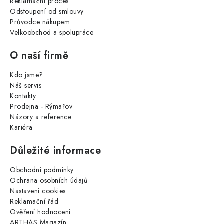
Reklamační proces
Odstoupení od smlouvy
Průvodce nákupem
Velkoobchod a spolupráce
O naší firmě
Kdo jsme?
Náš servis
Kontakty
Prodejna - Rýmařov
Názory a reference
Kariéra
Důležité informace
Obchodní podmínky
Ochrana osobních údajů
Nastavení cookies
Reklamační řád
Ověření hodnocení
ARTHAS Magazín