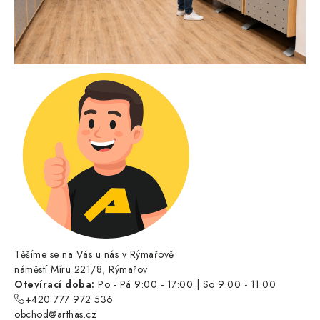
Těšíme se na Vás u nás v Rýmařově
náměstí Míru 221/8, Rýmařov
Otevírací doba:
Po - Pá 9:00 - 17:00 | So 9:00 - 11:00
+420 777 972 536
obchod@arthas.cz