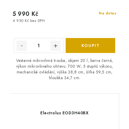
5 990 Kč
Na dotaz
4 950 Kč bez DPH
Vestavná mikrovlnná trouba, objem 20 l, barva černá,
výkon mikrovlnného ohřevu: 700 W, 5 stupňů výkonu,
mechanické ovládání, výška 38,8 cm, šířka 59,5 cm,
hloubka 34,7 cm.
Electrolux EOD3H40BX