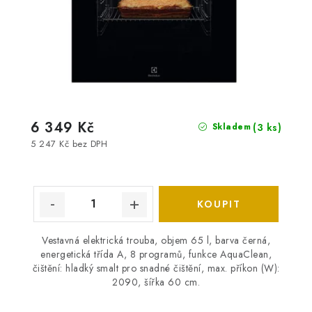
6 349 Kč
(3 ks)
Skladem
5 247 Kč bez DPH
Vestavná elektrická trouba, objem 65 l, barva černá,
energetická třída A, 8 programů, funkce AquaClean,
čištění: hladký smalt pro snadné čištění, max. příkon (W):
2090, šířka 60 cm.