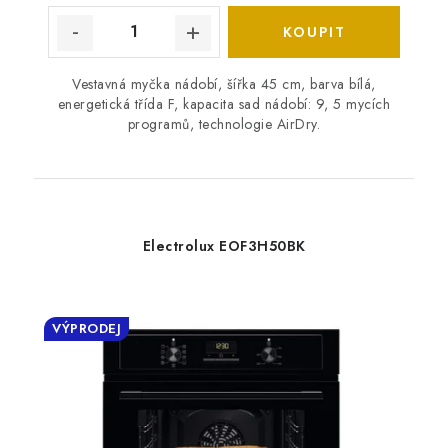
Vestavná myčka nádobí, šířka 45 cm, barva bílá,
energetická třída F, kapacita sad nádobí: 9, 5 mycích
programů, technologie AirDry.
Electrolux EOF3H50BK
VÝPRODEJ