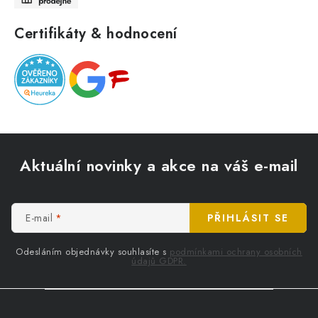
Certifikáty & hodnocení
Z
á
Aktuální novinky a akce na váš e-mail
p
a
t
E-mail
PŘIHLÁSIT SE
í
Odesláním objednávky souhlasíte s
podmínkami ochrany osobních
údajů GDPR.