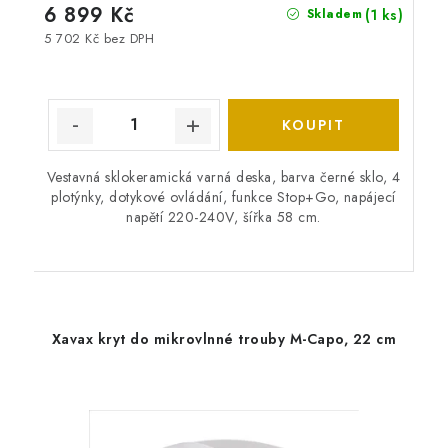
6 899 Kč
(1 ks)
Skladem
5 702 Kč bez DPH
Vestavná sklokeramická varná deska, barva černé sklo, 4
plotýnky, dotykové ovládání, funkce Stop+Go, napájecí
napětí 220-240V, šířka 58 cm.
Xavax kryt do mikrovlnné trouby M-Capo, 22 cm