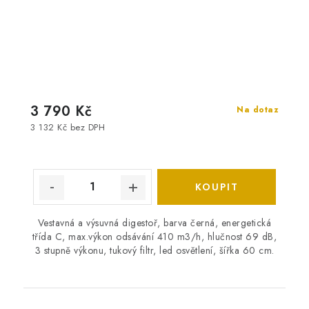
3 790 Kč
Na dotaz
3 132 Kč bez DPH
Vestavná a výsuvná digestoř, barva černá, energetická
třída C, max.výkon odsávání 410 m3/h, hlučnost 69 dB,
3 stupně výkonu, tukový filtr, led osvětlení, šířka 60 cm.