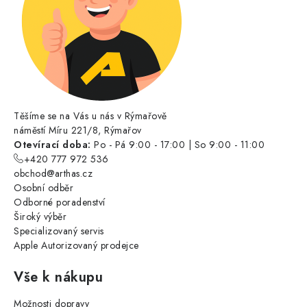
Těšíme se na Vás u nás v Rýmařově
náměstí Míru 221/8, Rýmařov
Otevírací doba:
Po - Pá 9:00 - 17:00 | So 9:00 - 11:00
+420 777 972 536
obchod@arthas.cz
Osobní odběr
Odborné poradenství
Široký výběr
Specializovaný servis
Apple Autorizovaný prodejce
Vše k nákupu
Možnosti dopravy