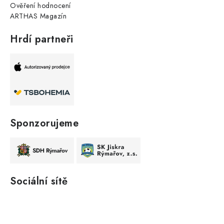
Ověření hodnocení
ARTHAS Magazín
Hrdí partneři
Sponzorujeme
Sociální sítě