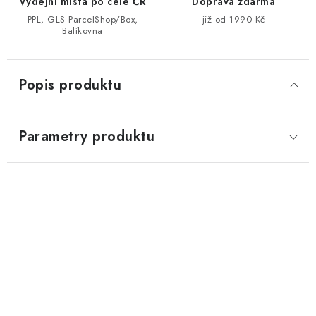
Výdejní místa po celé ČR
Doprava zdarma
PPL, GLS ParcelShop/Box,
již od 1990 Kč
Balíkovna
Popis produktu
Parametry produktu