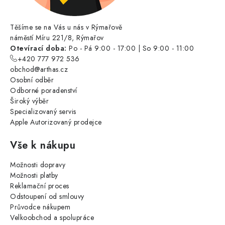
Těšíme se na Vás u nás v Rýmařově
náměstí Míru 221/8, Rýmařov
Otevírací doba:
Po - Pá 9:00 - 17:00 | So 9:00 - 11:00
+420 777 972 536
obchod@arthas.cz
Osobní odběr
Odborné poradenství
Široký výběr
Specializovaný servis
Apple Autorizovaný prodejce
Vše k nákupu
Možnosti dopravy
Možnosti platby
Reklamační proces
Odstoupení od smlouvy
Průvodce nákupem
Velkoobchod a spolupráce