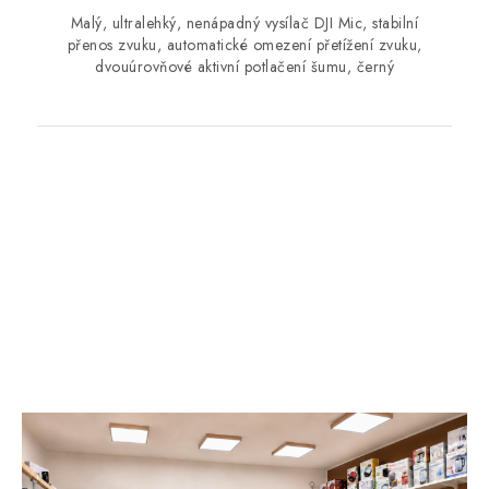
Malý, ultralehký, nenápadný vysílač DJI Mic, stabilní
přenos zvuku, automatické omezení přetížení zvuku,
dvouúrovňové aktivní potlačení šumu, černý