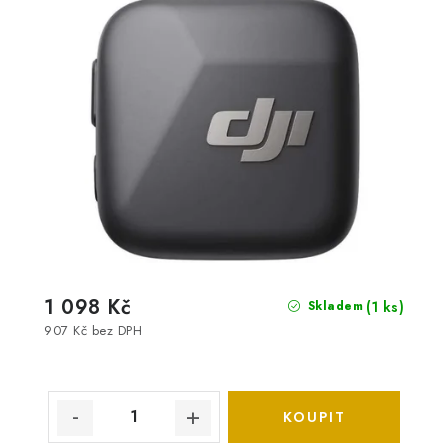
1 098 Kč
(1 ks)
Skladem
907 Kč bez DPH