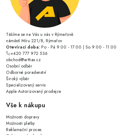
Těšíme se na Vás u nás v Rýmařově
náměstí Míru 221/8, Rýmařov
Otevírací doba:
Po - Pá 9:00 - 17:00 | So 9:00 - 11:00
+420 777 972 536
obchod@arthas.cz
Osobní odběr
Odborné poradenství
Široký výběr
Specializovaný servis
Apple Autorizovaný prodejce
Vše k nákupu
Možnosti dopravy
Možnosti platby
Reklamační proces