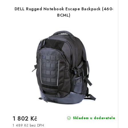
DELL Rugged Notebook Escape Backpack (460-
BCML)
1 802 Kč
Skladem u dodavatele
1 489 Kč bez DPH