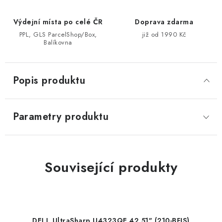
Výdejní místa po celé ČR
Doprava zdarma
PPL, GLS ParcelShop/Box,
již od 1990 Kč
Balíkovna
Popis produktu
Parametry produktu
Související produkty
DELL UltraSharp U4323QE 42,51" (210-BFIS)