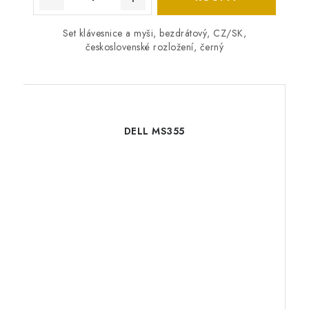
Set klávesnice a myši, bezdrátový, CZ/SK,
československé rozložení, černý
DELL MS355