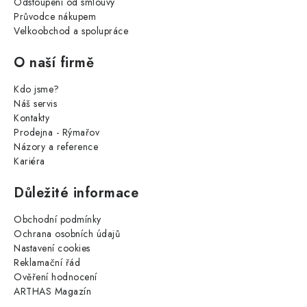
Odstoupení od smlouvy
Průvodce nákupem
Velkoobchod a spolupráce
O naší firmě
Kdo jsme?
Náš servis
Kontakty
Prodejna - Rýmařov
Názory a reference
Kariéra
Důležité informace
Obchodní podmínky
Ochrana osobních údajů
Nastavení cookies
Reklamační řád
Ověření hodnocení
ARTHAS Magazín