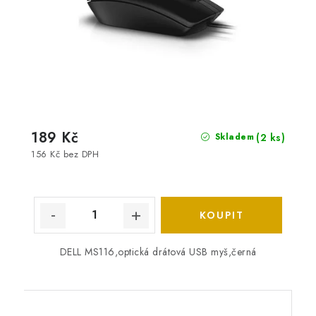
189 Kč
(2 ks)
Skladem
156 Kč bez DPH
DELL MS116,optická drátová USB myš,černá