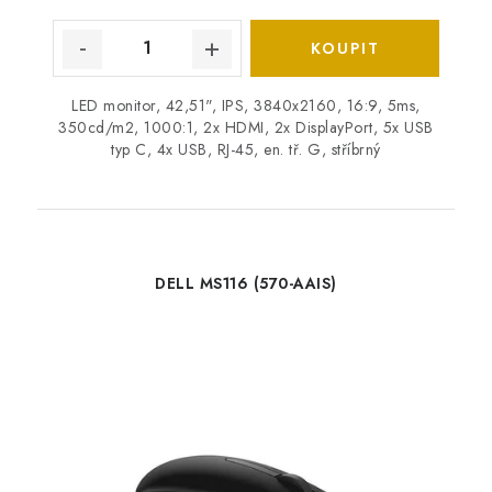
LED monitor, 42,51", IPS, 3840x2160, 16:9, 5ms,
350cd/m2, 1000:1, 2x HDMI, 2x DisplayPort, 5x USB
typ C, 4x USB, RJ-45, en. tř. G, stříbrný
DELL MS116 (570-AAIS)