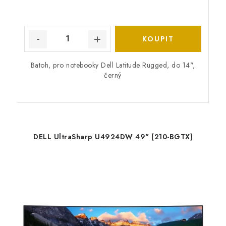
Batoh, pro notebooky Dell Latitude Rugged, do 14",
černý
DELL UltraSharp U4924DW 49" (210-BGTX)