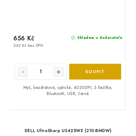
656 Kč
Skladem u dodavatele
542 Kč bez DPH
Myš, bezdrátová, optická, 4020DPI, 3 tlačítka,
Bluetooth, USB, černá
DELL UltraSharp U3425WE (210-BMDW)