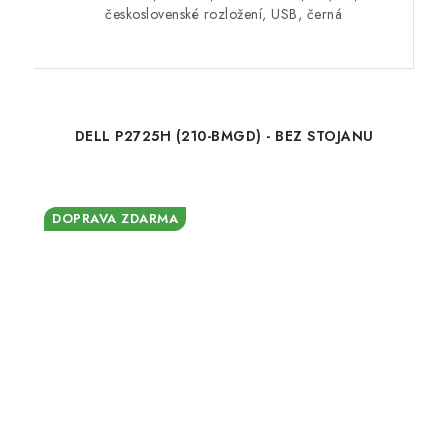
československé rozložení, USB, černá
DELL P2725H (210-BMGD) - BEZ STOJANU
DOPRAVA ZDARMA