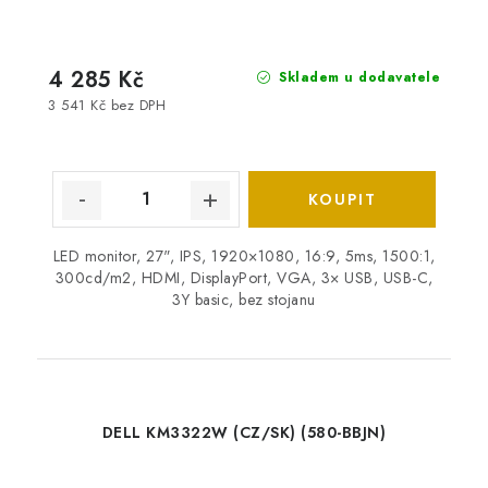
4 285 Kč
Skladem u dodavatele
3 541 Kč bez DPH
LED monitor, 27", IPS, 1920×1080, 16:9, 5ms, 1500:1,
300cd/m2, HDMI, DisplayPort, VGA, 3× USB, USB-C,
3Y basic, bez stojanu
DELL KM3322W (CZ/SK) (580-BBJN)