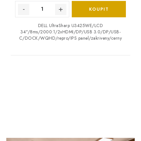
DELL UltraSharp U3425WE/LCD
34"/8ms/2000:1/2xHDMI/DP/USB 3.0/DP/USB-
C/DOCK/WQHD/repro/IPS panel/zakriveny/cerny