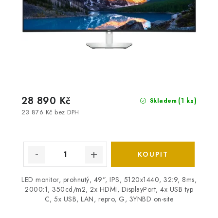
28 890 Kč
(1 ks)
Skladem
23 876 Kč bez DPH
LED monitor, prohnutý, 49", IPS, 5120x1440, 32:9, 8ms,
2000:1, 350cd/m2, 2x HDMI, DisplayPort, 4x USB typ
C, 5x USB, LAN, repro, G, 3YNBD on-site