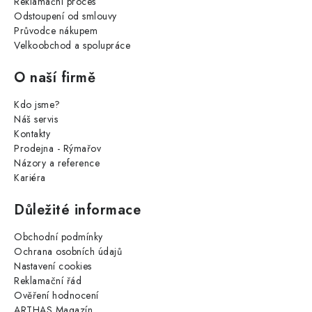
Reklamační proces
Odstoupení od smlouvy
Průvodce nákupem
Velkoobchod a spolupráce
O naší firmě
Kdo jsme?
Náš servis
Kontakty
Prodejna - Rýmařov
Názory a reference
Kariéra
Důležité informace
Obchodní podmínky
Ochrana osobních údajů
Nastavení cookies
Reklamační řád
Ověření hodnocení
ARTHAS Magazín