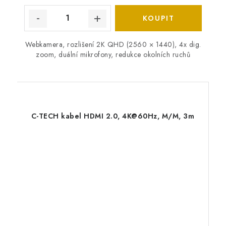
Webkamera, rozlišení 2K QHD (2560 × 1440), 4x dig.
zoom, duální mikrofony, redukce okolních ruchů
C-TECH kabel HDMI 2.0, 4K@60Hz, M/M, 3m