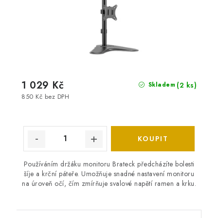
1 029 Kč
(2 ks)
Skladem
850 Kč bez DPH
Používáním držáku monitoru Brateck předcházíte bolesti
šíje a krční páteře. Umožňuje snadné nastavení monitoru
na úroveň očí, čím zmírňuje svalové napětí ramen a krku.