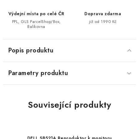
Výdejní místa po celé ČR
Doprava zdarma
PPL, GLS ParcelShop/Box,
již od 1990 Kč
Balíkovna
Popis produktu
Parametry produktu
Související produkty
DELL SB521A Reproduktor k monitoru