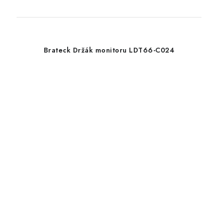
Brateck Držák monitoru LDT66-C024