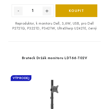
Reproduktor, k monitoru Dell, 3,6W, USB, pro Dell
P2721Q, P3221D, P3421W, UltraSharp U2421E, černý
Brateck Držák monitoru LDT66-T02V
VÝPRODEJ