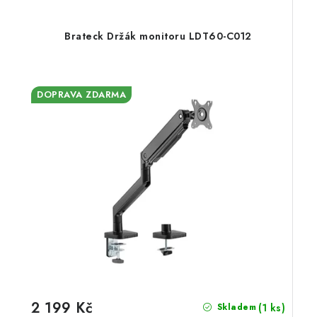
Brateck Držák monitoru LDT60-C012
DOPRAVA ZDARMA
2 199 Kč
(1 ks)
Skladem