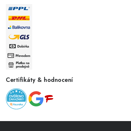
Certifikáty & hodnocení
Z