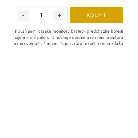
Používáním držáku monitoru Brateck předcházíte bolesti
šíje a krční páteře. Umožňuje snadné nastavení monitoru
na úroveň očí, čím zmírňuje svalové napětí ramen a krku.