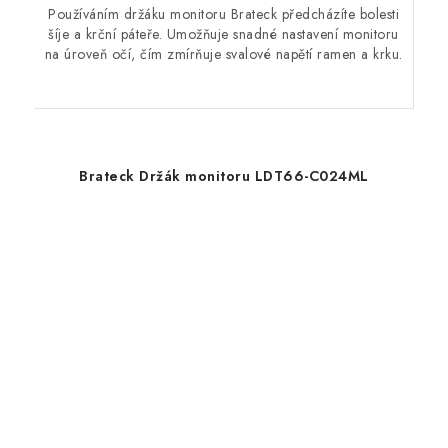
Používáním držáku monitoru Brateck předcházíte bolesti
šíje a krční páteře. Umožňuje snadné nastavení monitoru
na úroveň očí, čím zmírňuje svalové napětí ramen a krku.
Brateck Držák monitoru LDT66-C024ML