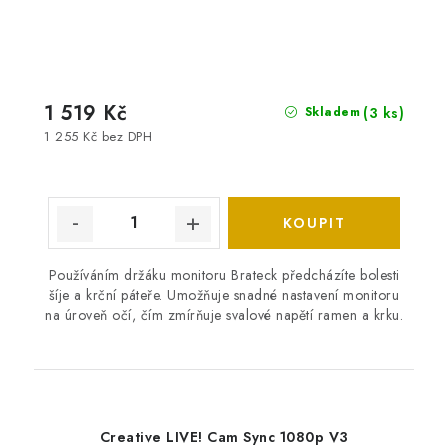
1 519 Kč
(3 ks)
Skladem
1 255 Kč bez DPH
Používáním držáku monitoru Brateck předcházíte bolesti
šíje a krční páteře. Umožňuje snadné nastavení monitoru
na úroveň očí, čím zmírňuje svalové napětí ramen a krku.
Creative LIVE! Cam Sync 1080p V3