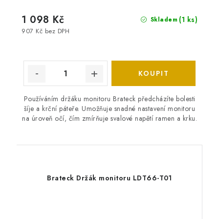
1 098 Kč
(1 ks)
Skladem
907 Kč bez DPH
Používáním držáku monitoru Brateck předcházíte bolesti
šíje a krční páteře. Umožňuje snadné nastavení monitoru
na úroveň očí, čím zmírňuje svalové napětí ramen a krku.
Brateck Držák monitoru LDT66-T01