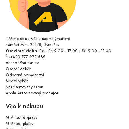
Těšíme se na Vás u nás v Rýmařově
náměstí Míru 221/8, Rýmařov
Otevírací doba:
Po - Pá 9:00 - 17:00 | So 9:00 - 11:00
+420 777 972 536
obchod@arthas.cz
Osobní odběr
Odborné poradenství
Široký výběr
Specializovaný servis
Apple Autorizovaný prodejce
Vše k nákupu
Možnosti dopravy
Možnosti platby