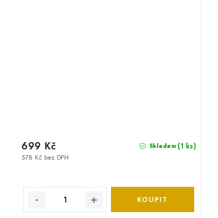
699 Kč
(1 ks)
Skladem
578 Kč bez DPH