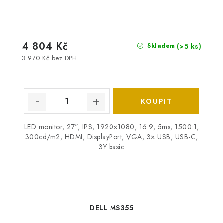
4 804 Kč
(>5 ks)
Skladem
3 970 Kč bez DPH
LED monitor, 27", IPS, 1920×1080, 16:9, 5ms, 1500:1,
300cd/m2, HDMI, DisplayPort, VGA, 3× USB, USB-C,
3Y basic
DELL MS355