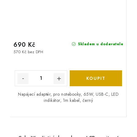
690 Kč
Skladem u dodavatele
570 Kč bez DPH
Napájecí adaptér, pro notebooky, 65W, USB-C, LED
indikátor, 1m kabel, černý