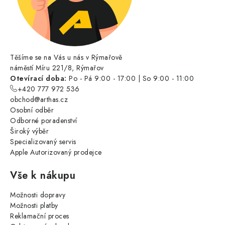
Těšíme se na Vás u nás v Rýmařově
náměstí Míru 221/8, Rýmařov
Otevírací doba:
Po - Pá 9:00 - 17:00 | So 9:00 - 11:00
+420 777 972 536
obchod@arthas.cz
Osobní odběr
Odborné poradenství
Široký výběr
Specializovaný servis
Apple Autorizovaný prodejce
Vše k nákupu
Možnosti dopravy
Možnosti platby
Reklamační proces