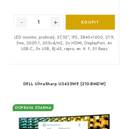
LED monitor, prohnutý, 37,52", IPS, 3840×1600, 21:9,
5ms, 2000:1, 300cd/m2, 2× HDMI, DisplayPort, 4×
USB-C, 5× USB, RJ-45, repro, en. tř. F, 3Y Basic
DELL UltraSharp U3425WE (210-BMDW)
DOPRAVA ZDARMA