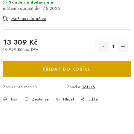
Skladem u dodavatele
17.8.2026
Možnosti doručení
13 309 Kč
10 999 Kč bez DPH
Měrná cena:
PŘIDAT DO KOŠÍKU
Záruka
:
36 měsíců
Značka:
DAHUA
Tisk
Zeptat se
Hlídat
Sdílet