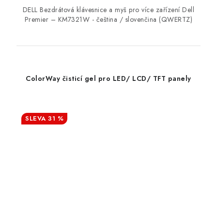
DELL Bezdrátová klávesnice a myš pro více zařízení Dell
Premier – KM7321W - čeština / slovenčina (QWERTZ)
ColorWay čisticí gel pro LED/ LCD/ TFT panely
31 %