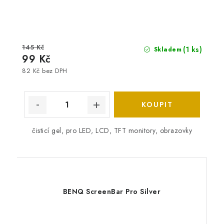
145 Kč
(1 ks)
Skladem
99 Kč
82 Kč bez DPH
čisticí gel, pro LED, LCD, TFT monitory, obrazovky
BENQ ScreenBar Pro Silver