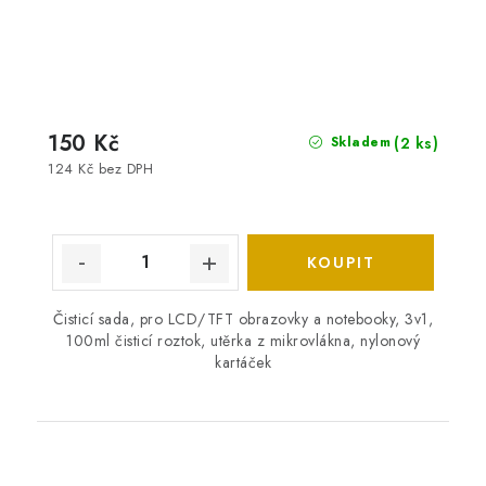
150 Kč
(2 ks)
Skladem
124 Kč bez DPH
Čisticí sada, pro LCD/TFT obrazovky a notebooky, 3v1,
100ml čisticí roztok, utěrka z mikrovlákna, nylonový
kartáček