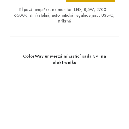
Klipová lampička, na monitor, LED, 8,5W, 2700–
6500K, stmívatelná, automatická regulace jasu, USB-C,
stříbrná
ColorWay univerzální čistící sada 3v1 na
elektroniku