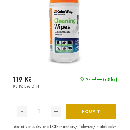
119 Kč
(>5 ks)
Skladem
98 Kč bez DPH
čisticí ubrousky pro LCD monitory/ Televize/ Notebooky