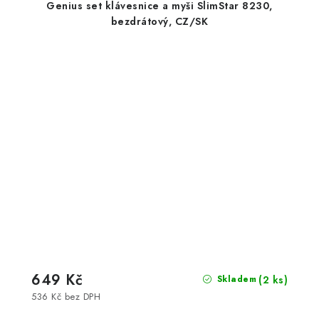
Genius set klávesnice a myši SlimStar 8230,
bezdrátový, CZ/SK
649 Kč
(2 ks)
Skladem
536 Kč bez DPH