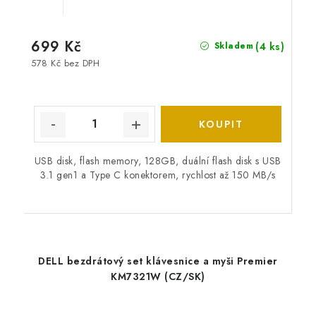
699 Kč
(4 ks)
Skladem
578 Kč bez DPH
USB disk, flash memory, 128GB, duální flash disk s USB
3.1 gen1 a Type C konektorem, rychlost až 150 MB/s
DELL bezdrátový set klávesnice a myši Premier
KM7321W (CZ/SK)