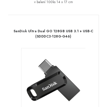
v balení 100ks 14 x 17 cm
SanDisk Ultra Dual GO 128GB USB 3.1 + USB-C
(SDDDC3-128G-G46)