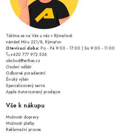
Těšíme se na Vás u nás v Rýmařově
náměstí Míru 221/8, Rýmařov
Otevírací doba:
Po - Pá 9:00 - 17:00 | So 9:00 - 11:00
+420 777 972 536
obchod@arthas.cz
Osobní odběr
Odborné poradenství
Široký výběr
Specializovaný servis
Apple Autorizovaný prodejce
Vše k nákupu
Možnosti dopravy
Možnosti platby
Reklamační proces