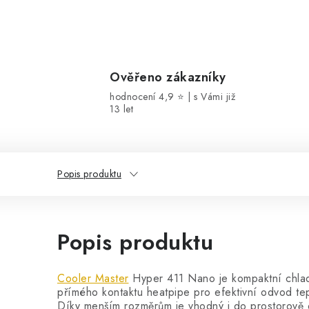
Ověřeno zákazníky
hodnocení 4,9 ⭐ | s Vámi již
13 let
Popis produktu
Popis produktu
Cooler Master
Hyper 411 Nano je kompaktní chlad
přímého kontaktu heatpipe pro efektivní odvod tep
Díky menším rozměrům je vhodný i do prostorově 