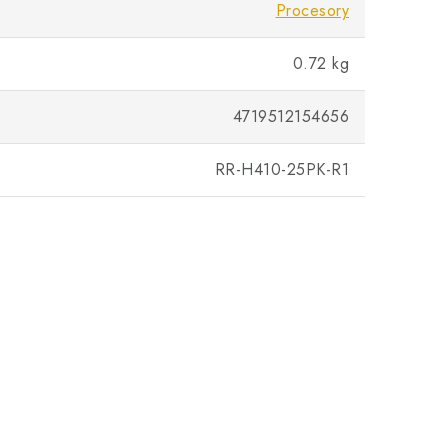
Procesory
0.72 kg
4719512154656
RR-H410-25PK-R1