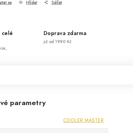
ptat se
Hlídat
Sdílet
 celé
Doprava zdarma
již od 1990 Kč
Box,
vé parametry
COOLER MASTER