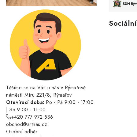
Sociální
Těšíme se na Vás u nás v Rýmařově
náměstí Míru 221/8, Rýmařov
Otevírací doba:
Po - Pá 9:00 - 17:00
| So 9:00 - 11:00
+420 777 972 536
obchod@arthas.cz
Osobní odběr