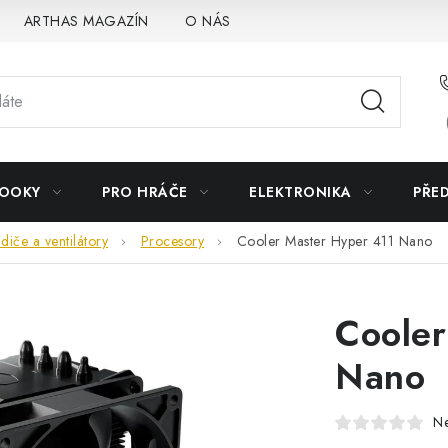
ARTHAS MAGAZÍN
O NÁS
BOOKY
PRO HRÁČE
ELEKTRONIKA
PŘE
diče a ventilátory
Procesory
Cooler Master Hyper 411 Nano
Cooler
Nano
N