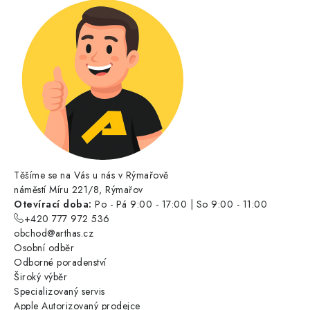
Těšíme se na Vás u nás v Rýmařově
náměstí Míru 221/8, Rýmařov
Otevírací doba:
Po - Pá 9:00 - 17:00 | So 9:00 - 11:00
+420 777 972 536
obchod@arthas.cz
Osobní odběr
Odborné poradenství
Široký výběr
Specializovaný servis
Apple Autorizovaný prodejce