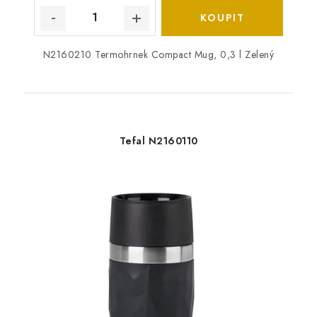
N2160210 Termohrnek Compact Mug, 0,3 l Zelený
Tefal N2160110