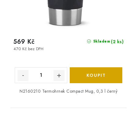
569 Kč
(2 ks)
Skladem
470 Kč bez DPH
N2160210 Termohrnek Compact Mug, 0,3 l černý