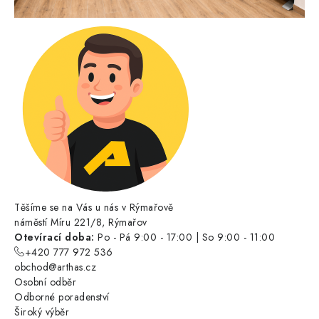
Těšíme se na Vás u nás v Rýmařově
náměstí Míru 221/8, Rýmařov
Otevírací doba:
Po - Pá 9:00 - 17:00 | So 9:00 - 11:00
+420 777 972 536
obchod@arthas.cz
Osobní odběr
Odborné poradenství
Široký výběr