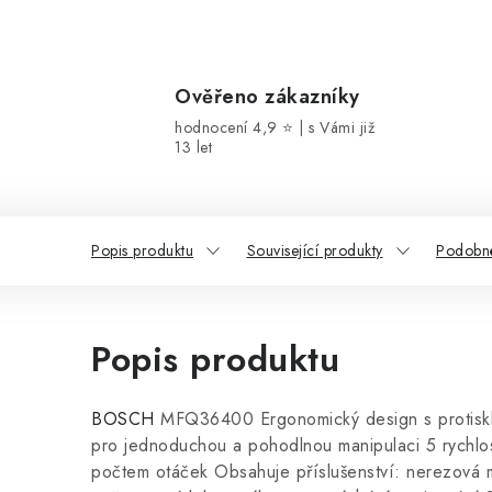
Ověřeno zákazníky
hodnocení 4,9 ⭐ | s Vámi již
13 let
Popis produktu
Související produkty
Podobné
Popis produktu
BOSCH
MFQ36400 Ergonomický design s protiskl
pro jednoduchou a pohodlnou manipulaci 5 rychlos
počtem otáček Obsahuje příslušenství: nerezová 