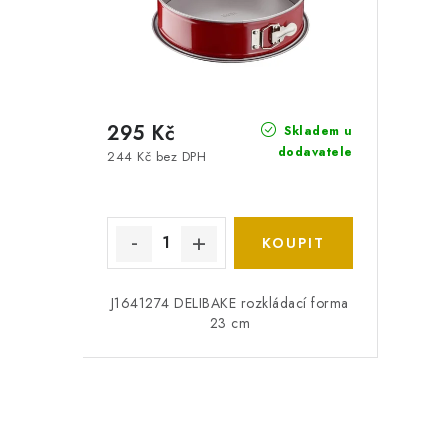
295 Kč
Skladem u
dodavatele
244 Kč bez DPH
J1641274 DELIBAKE rozkládací forma
23 cm