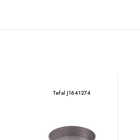
Tefal J1641274