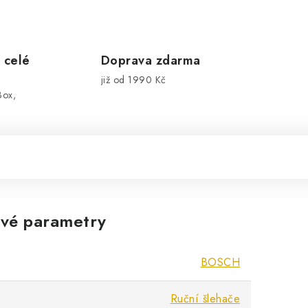
 celé
Doprava zdarma
již od 1990 Kč
Box,
vé parametry
BOSCH
Ruční šlehače