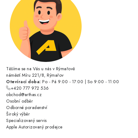
Těšíme se na Vás u nás v Rýmařově
náměstí Míru 221/8, Rýmařov
Otevírací doba:
Po - Pá 9:00 - 17:00 | So 9:00 - 11:00
+420 777 972 536
obchod@arthas.cz
Osobní odběr
Odborné poradenství
Široký výběr
Specializovaný servis
Apple Autorizovaný prodejce