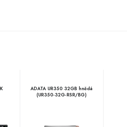
SK
ADATA UR350 32GB hnědá
(UR350-32G-RSR/BG)