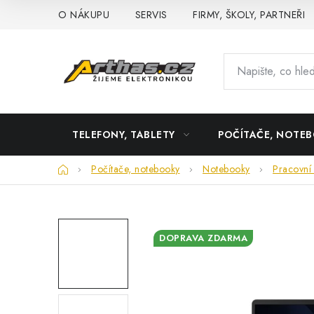
Přejít
O NÁKUPU
SERVIS
FIRMY, ŠKOLY, PARTNEŘI
na
obsah
TELEFONY, TABLETY
POČÍTAČE, NOTE
Domů
Počítače, notebooky
Notebooky
Pracovní 
DOPRAVA ZDARMA