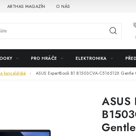
ARTHAS MAGAZÍN
O NÁS
BOOKY
PRO HRÁČE
ELEKTRONIKA
PŘE
a kancelářské
ASUS ExpertBook B1 B1503CVA-C516512X Gentle 
ASUS 
B1503
Gentle