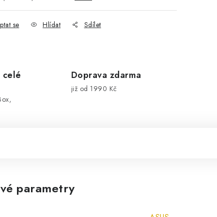
ptat se
Hlídat
Sdílet
 celé
Doprava zdarma
již od 1990 Kč
Box,
vé parametry