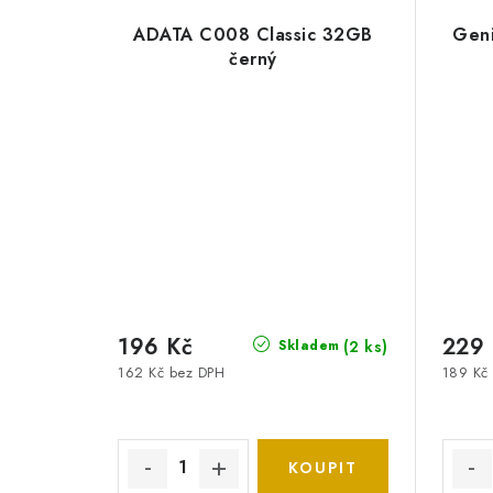
ADATA C008 Classic 32GB
Geni
černý
196 Kč
229 
(2 ks)
Skladem
162 Kč bez DPH
189 Kč