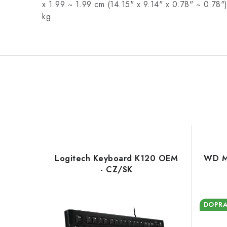
x 1.99 ~ 1.99 cm (14.15" x 9.14" x 0.78" ~ 0.78")
kg
Logitech Keyboard K120 OEM
WD My
- CZ/SK
DOPRA