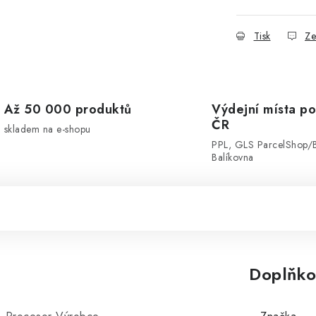
Tisk
Ze
Až 50 000 produktů
Výdejní místa po
ČR
skladem na e-shopu
PPL, GLS ParcelShop/
Balíkovna
Doplňko