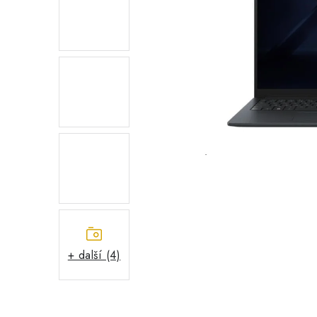
+ další (4)