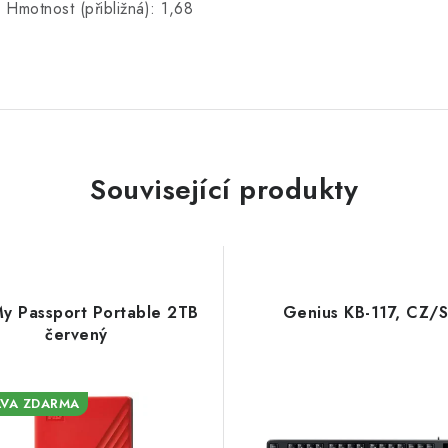
 Hmotnost (přibližná): 1,68
Související produkty
 Passport Portable 2TB
Genius KB-117, CZ/
červený
VA ZDARMA