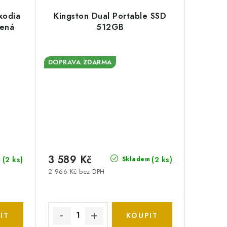
xodia
Kingston Dual Portable SSD
vená
512GB
DOPRAVA ZDARMA
3 589 Kč
(2 ks)
(2 ks)
m
Skladem
2 966 Kč bez DPH