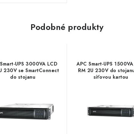
Podobné produkty
Smart-UPS 3000VA LCD
APC Smart-UPS 1500VA
U 230V se SmartConnect
RM 2U 230V do stojanu
do stojanu
síťovou kartou