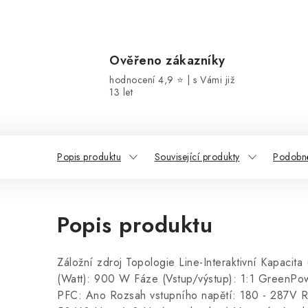
Ověřeno zákazníky
hodnocení 4,9 ⭐ | s Vámi již
13 let
Popis produktu
Související produkty
Podobné
Popis produktu
Záložní zdroj Topologie Line-Interaktivní Kapacit
(Watt): 900 W Fáze (Vstup/výstup): 1:1 GreenPo
PFC: Ano Rozsah vstupního napětí: 180 - 287V R