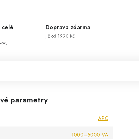
 celé
Doprava zdarma
již od 1990 Kč
Box,
vé parametry
APC
1000–5000 VA