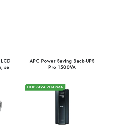
 LCD
APC Power Saving Back-UPS
, se
Pro 1500VA
DOPRAVA ZDARMA