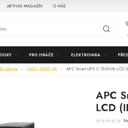
ARTHAS MAGAZÍN
O NÁS
BOOKY
PRO HRÁČE
ELEKTRONIKA
PŘE
žní zdroje
1000–5000 VA
APC Smart-UPS C 1500VA LCD (
APC S
LCD (I
N