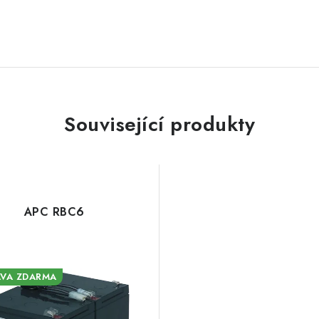
Související produkty
APC RBC6
VA ZDARMA