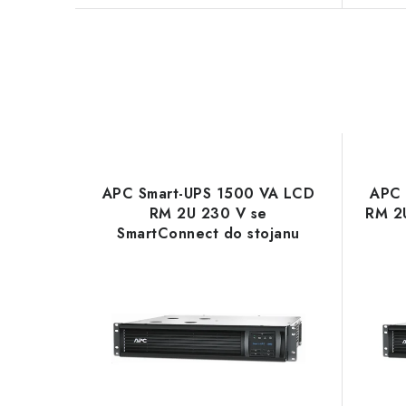
APC Smart-UPS 1500 VA LCD
APC 
RM 2U 230 V se
RM 2
SmartConnect do stojanu