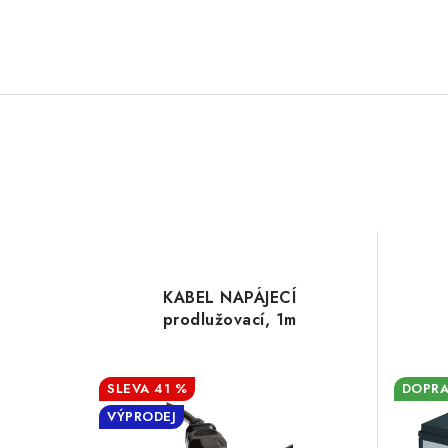
KABEL NAPÁJECÍ
prodlužovací, 1m
41 %
DOPRA
VÝPRODEJ