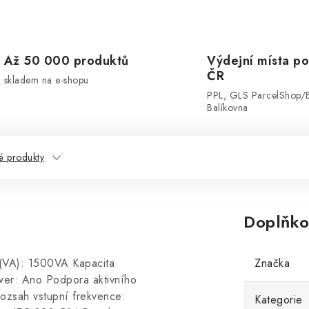
Až 50 000 produktů
Výdejní místa po
ČR
skladem na e-shopu
PPL, GLS ParcelShop/
Balíkovna
 produkty
Doplňko
a (VA): 1500VA Kapacita
Značka
wer: Ano Podpora aktivního
ozsah vstupní frekvence:
Kategorie