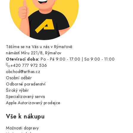
Těšíme se na Vás u nás v Rýmařově
náměstí Míru 221/8, Rýmařov
Otevírací doba:
Po - Pá 9:00 - 17:00 | So 9:00 - 11:00
+420 777 972 536
obchod@arthas.cz
Osobní odběr
Odborné poradenství
Široký výběr
Specializovaný servis
Apple Autorizovaný prodejce
Vše k nákupu
Možnosti dopravy