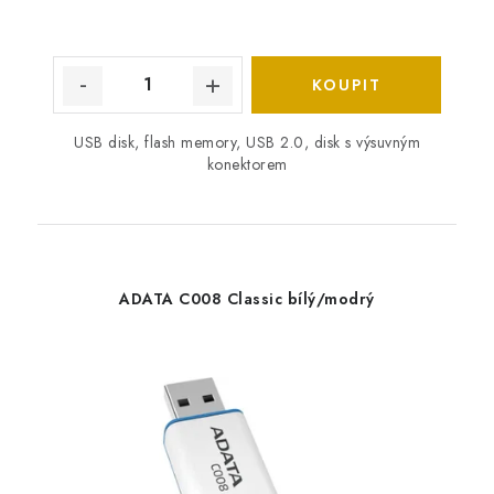
USB disk, flash memory, USB 2.0, disk s výsuvným
konektorem
ADATA C008 Classic bílý/modrý