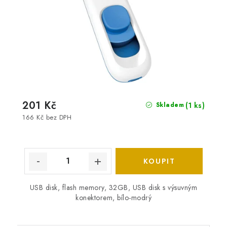
201 Kč
(1 ks)
Skladem
166 Kč bez DPH
USB disk, flash memory, 32GB, USB disk s výsuvným
konektorem, bílo-modrý