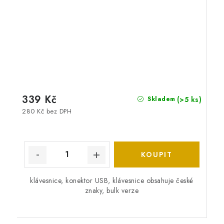
339 Kč
(>5 ks)
Skladem
280 Kč bez DPH
klávesnice, konektor USB, klávesnice obsahuje české
znaky, bulk verze