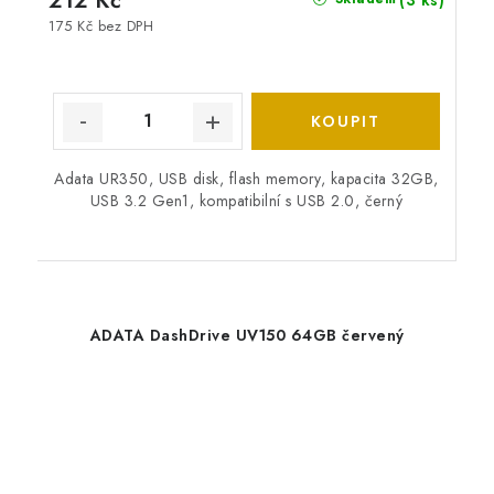
212 Kč
175 Kč bez DPH
Adata UR350, USB disk, flash memory, kapacita 32GB,
USB 3.2 Gen1, kompatibilní s USB 2.0, černý
ADATA DashDrive UV150 64GB červený