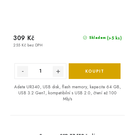
309 Kč
(>5 ks)
Skladem
255 Kč bez DPH
Adata UR340, USB disk, flash memory, kapacita 64 GB,
USB 3.2 Gen1, kompatibilní s USB 2.0, čtení až 100
Mb/s