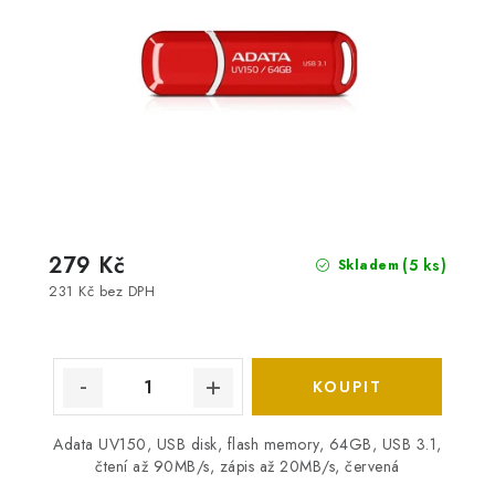
279 Kč
(5 ks)
Skladem
231 Kč bez DPH
Adata UV150, USB disk, flash memory, 64GB, USB 3.1,
čtení až 90MB/s, zápis až 20MB/s, červená