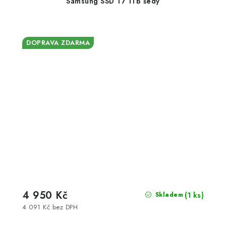
Samsung SSD T7 1TB šedý
DOPRAVA ZDARMA
4 950 Kč
(1 ks)
Skladem
4 091 Kč bez DPH