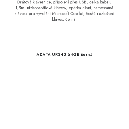
Drátová klávesnice, připojení přes USB, délka kabelu
1,5m, nízkoprofilové klávesy, opěrka dlaní, samostatná
klávesa pro vyvolání Microsoft Copilot, české rozložení
kláves, černá.
ADATA UR340 64GB černá