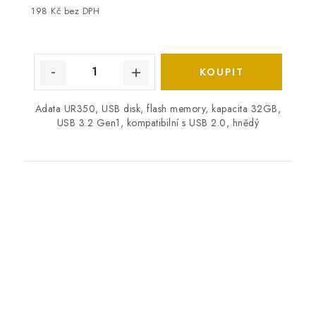
198 Kč bez DPH
Adata UR350, USB disk, flash memory, kapacita 32GB,
USB 3.2 Gen1, kompatibilní s USB 2.0, hnědý