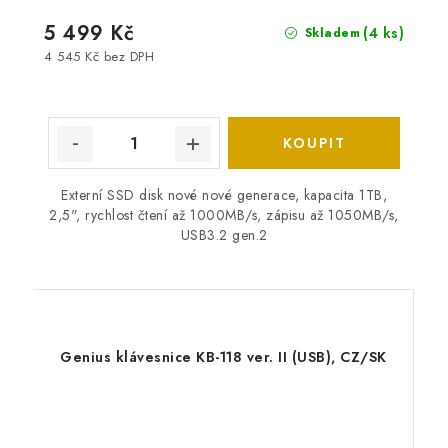
5 499 Kč
(4 ks)
Skladem
4 545 Kč bez DPH
Externí SSD disk nové nové generace, kapacita 1TB,
2,5", rychlost čtení až 1000MB/s, zápisu až 1050MB/s,
USB3.2 gen.2
Genius klávesnice KB-118 ver. II (USB), CZ/SK