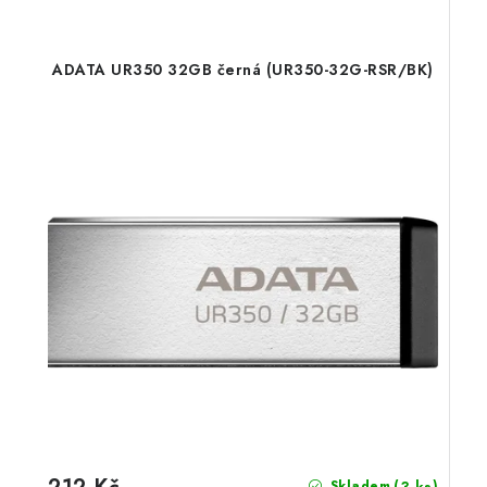
ADATA UR350 32GB černá (UR350-32G-RSR/BK)
(3 ks)
Skladem