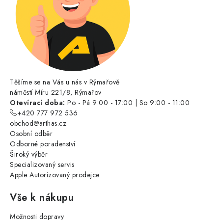
Těšíme se na Vás u nás v Rýmařově
náměstí Míru 221/8, Rýmařov
Otevírací doba:
Po - Pá 9:00 - 17:00 | So 9:00 - 11:00
+420 777 972 536
obchod@arthas.cz
Osobní odběr
Odborné poradenství
Široký výběr
Specializovaný servis
Apple Autorizovaný prodejce
Vše k nákupu
Možnosti dopravy