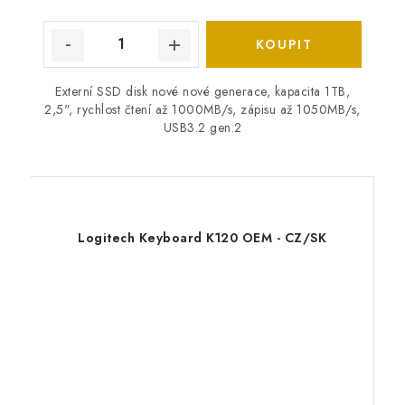
Externí SSD disk nové nové generace, kapacita 1TB,
2,5", rychlost čtení až 1000MB/s, zápisu až 1050MB/s,
USB3.2 gen.2
Logitech Keyboard K120 OEM - CZ/SK