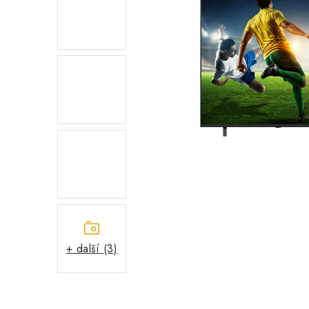
+ další (3)