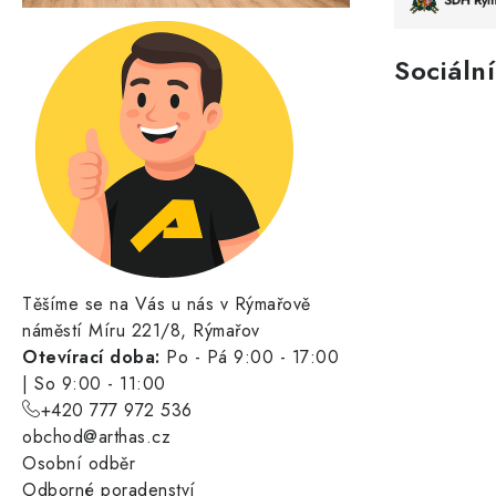
Sociální
Těšíme se na Vás u nás v Rýmařově
náměstí Míru 221/8, Rýmařov
Otevírací doba:
Po - Pá 9:00 - 17:00
| So 9:00 - 11:00
+420 777 972 536
obchod@arthas.cz
Osobní odběr
Odborné poradenství