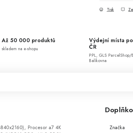
Tisk
Ze
Až 50 000 produktů
Výdejní místa po
ČR
skladem na e-shopu
PPL, GLS ParcelShop/
Balíkovna
Doplňko
3840x2160), Procesor a7 4K
Značka