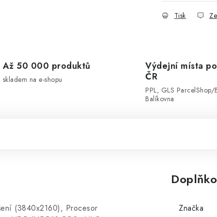
Tisk
Ze
Až 50 000 produktů
Výdejní místa po
ČR
skladem na e-shopu
PPL, GLS ParcelShop/
Balíkovna
Doplňko
ení (3840x2160), Procesor
Značka