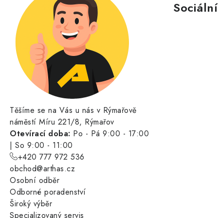
Sociální
Těšíme se na Vás u nás v Rýmařově
náměstí Míru 221/8, Rýmařov
Otevírací doba:
Po - Pá 9:00 - 17:00
| So 9:00 - 11:00
+420 777 972 536
obchod@arthas.cz
Osobní odběr
Odborné poradenství
Široký výběr
Specializovaný servis