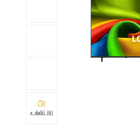
+ další (6)