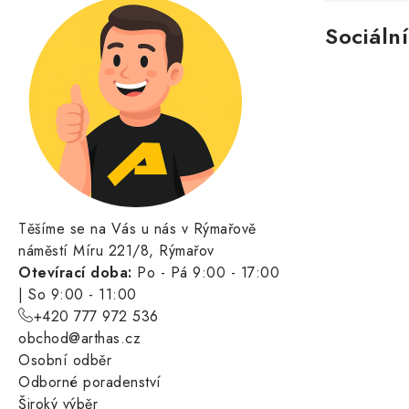
Sociální
Těšíme se na Vás u nás v Rýmařově
náměstí Míru 221/8, Rýmařov
Otevírací doba:
Po - Pá 9:00 - 17:00
| So 9:00 - 11:00
+420 777 972 536
obchod@arthas.cz
Osobní odběr
Odborné poradenství
Široký výběr