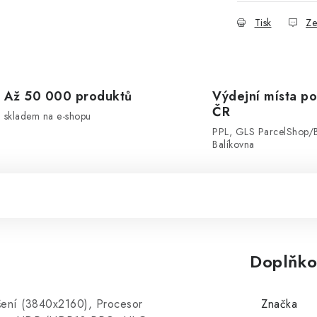
Tisk
Ze
Až 50 000 produktů
Výdejní místa po
ČR
skladem na e-shopu
PPL, GLS ParcelShop/
Balíkovna
Doplňko
ení (3840x2160), Procesor
Značka