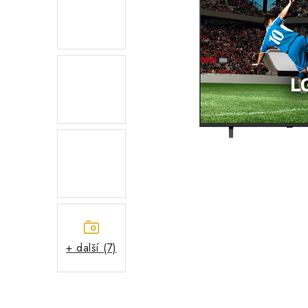
+ další (7)