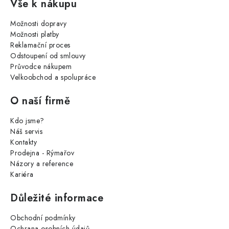
Vše k nákupu
Možnosti dopravy
Možnosti platby
Reklamační proces
Odstoupení od smlouvy
Průvodce nákupem
Velkoobchod a spolupráce
O naší firmě
Kdo jsme?
Náš servis
Kontakty
Prodejna - Rýmařov
Názory a reference
Kariéra
Důležité informace
Obchodní podmínky
Ochrana osobních údajů