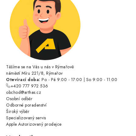
Těšíme se na Vás u nás v Rýmařově
náměstí Míru 221/8, Rýmařov
Otevírací doba:
Po - Pá 9:00 - 17:00 | So 9:00 - 11:00
+420 777 972 536
obchod@arthas.cz
Osobní odběr
Odborné poradenství
Široký výběr
Specializovaný servis
Apple Autorizovaný prodejce