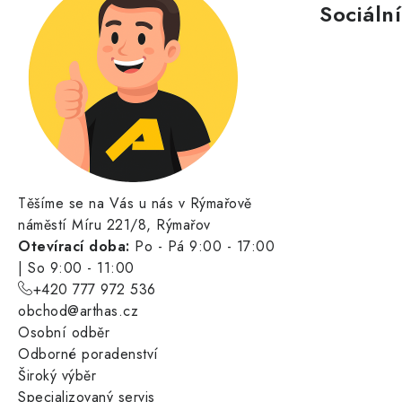
Sociální
Těšíme se na Vás u nás v Rýmařově
náměstí Míru 221/8, Rýmařov
Otevírací doba:
Po - Pá 9:00 - 17:00
| So 9:00 - 11:00
+420 777 972 536
obchod@arthas.cz
Osobní odběr
Odborné poradenství
Široký výběr
Specializovaný servis