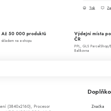
Tisk
Ze
Až 50 000 produktů
Výdejní místa po
ČR
skladem na e-shopu
PPL, GLS ParcelShop/
Balíkovna
Doplňko
ení (3840x2160), Procesor
Značka