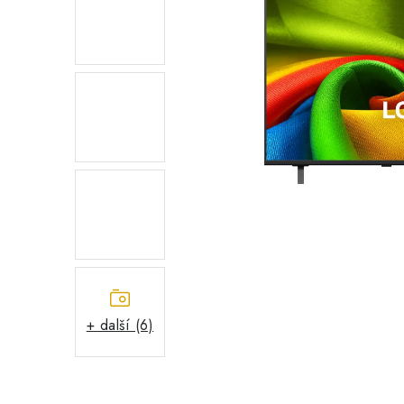
+ další (6)