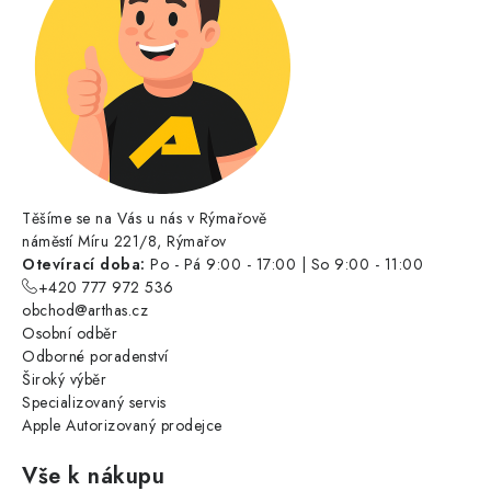
Těšíme se na Vás u nás v Rýmařově
náměstí Míru 221/8, Rýmařov
Otevírací doba:
Po - Pá 9:00 - 17:00 | So 9:00 - 11:00
+420 777 972 536
obchod@arthas.cz
Osobní odběr
Odborné poradenství
Široký výběr
Specializovaný servis
Apple Autorizovaný prodejce
Vše k nákupu