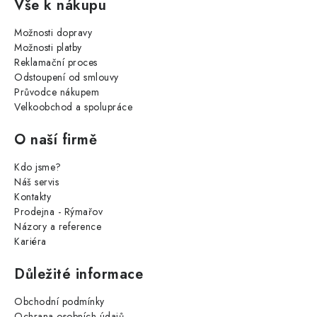
Vše k nákupu
Možnosti dopravy
Možnosti platby
Reklamační proces
Odstoupení od smlouvy
Průvodce nákupem
Velkoobchod a spolupráce
O naší firmě
Kdo jsme?
Náš servis
Kontakty
Prodejna - Rýmařov
Názory a reference
Kariéra
Důležité informace
Obchodní podmínky
Ochrana osobních údajů