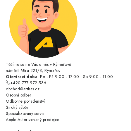
Těšíme se na Vás u nás v Rýmařově
náměstí Míru 221/8, Rýmařov
Otevírací doba:
Po - Pá 9:00 - 17:00 | So 9:00 - 11:00
+420 777 972 536
obchod@arthas.cz
Osobní odběr
Odborné poradenství
Široký výběr
Specializovaný servis
Apple Autorizovaný prodejce