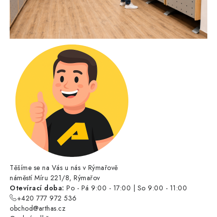
Těšíme se na Vás u nás v Rýmařově
náměstí Míru 221/8, Rýmařov
Otevírací doba:
Po - Pá 9:00 - 17:00 | So 9:00 - 11:00
+420 777 972 536
obchod@arthas.cz