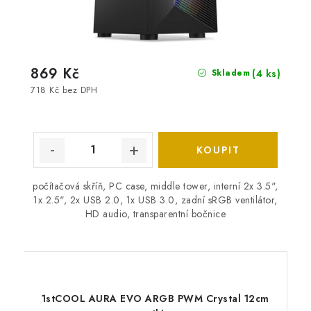
869 Kč
(4 ks)
Skladem
718 Kč bez DPH
počítačová skříň, PC case, middle tower, interní 2x 3.5",
1x 2.5", 2x USB 2.0, 1x USB 3.0, zadní sRGB ventilátor,
HD audio, transparentní bočnice
1stCOOL AURA EVO ARGB PWM Crystal 12cm