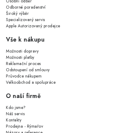
Osobní odběr
Odborné poradenství
Široký výběr
Specializovaný servis
Apple Autorizovaný prodejce
Vše k nákupu
Možnosti dopravy
Možnosti platby
Reklamační proces
Odstoupení od smlouvy
Průvodce nákupem
Velkoobchod a spolupráce
O naší firmě
Kdo jsme?
Náš servis
Kontakty
Prodejna - Rýmařov
Názory a reference