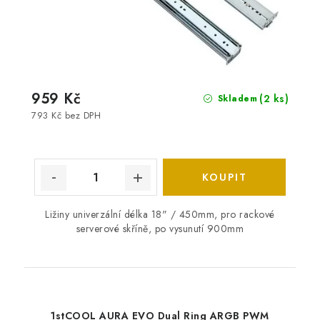
959 Kč
(2 ks)
Skladem
793 Kč bez DPH
Ližiny univerzální délka 18" / 450mm, pro rackové
serverové skříně, po vysunutí 900mm
1stCOOL AURA EVO Dual Ring ARGB PWM