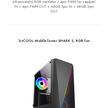
adresovatelný RGB ventilátor / 4pin PWM fan napájení
IN + 4pin PWM OUT + ARGB 3pin IN + ARGB 3pin
OUT
1stCOOL MiddleTower SHARK 2, RGB fan