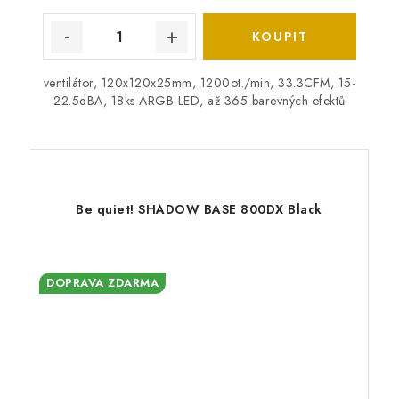
ventilátor, 120x120x25mm, 1200ot./min, 33.3CFM, 15-
22.5dBA, 18ks ARGB LED, až 365 barevných efektů
Be quiet! SHADOW BASE 800DX Black
DOPRAVA ZDARMA